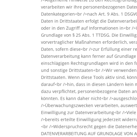
verarbeiten wir Ihre personenbezogenen Daten 
Datenkategorien<br />nach Art. 9 Abs. 1 DSGV
Daten in Drittstaaten erfolgt die Datenverarb
oder in den Zugriff auf Informationen in<br />I
Grundlage von § 25 Abs. 1 TTDSG. Die Einwilli
vorvertraglicher Maßnahmen erforderlich, vera
Daten, sofern diese<br />zur Erfüllung einer re
Datenverarbeitung kann ferner auf Grundlage un
einschlägigen Rechtsgrundlagen wird in den f
und sonstige Drittstaaten<br />Wir verwenden
Drittstaaten. Wenn diese Tools aktiv sind, kö
darauf<br />hin, dass in diesen Ländern kein
dazu verpflichtet, personenbezogene Daten an
könnten. Es kann daher nicht<br />ausgeschlo
/>Überwachungszwecken verarbeiten, auswerten
Einwilligung zur Datenverarbeitung<br />Viele
/>bereits erteilte Einwilligung jederzeit wid
<br />Widerspruchsrecht gegen die Datenerhe
DATENVERARBEITUNG AUF GRUNDLAGE VON ART. 