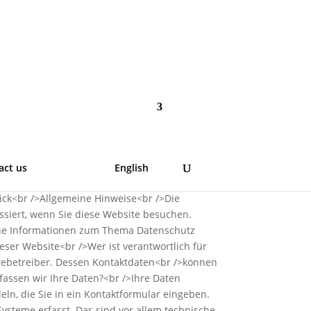
act us
English
lick<br />Allgemeine Hinweise<br />Die
siert, wenn Sie diese Website besuchen.
iche Informationen zum Thema Datenschutz
ser Website<br />Wer ist verantwortlich für
itebetreiber. Dessen Kontaktdaten<br />können
fassen wir Ihre Daten?<br />Ihre Daten
ln, die Sie in ein Kontaktformular eingeben.
ysteme erfasst. Das sind vor allem technische