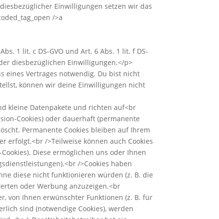
diesbezüglicher Einwilligungen setzen wir das
ncoded_tag_open />a
1 lit. c DS-GVO und Art. 6 Abs. 1 lit. f DS-
der diesbezüglichen Einwilligungen.</p>
 eines Vertrages notwendig. Du bist nicht
llst, können wir deine Einwilligungen nicht
ind kleine Datenpakete und richten auf<br
ssion-Cookies) oder dauerhaft (permanente
löscht. Permanente Cookies bleiben auf Ihrem
r erfolgt.<br />Teilweise können auch Cookies
-Cookies). Diese ermöglichen uns oder Ihnen
gsdienstleistungen).<br />Cookies haben
e diese nicht funktionieren würden (z. B. die
uwerten oder Werbung anzuzeigen.<br
, von Ihnen erwünschter Funktionen (z. B. für
rlich sind (notwendige Cookies), werden