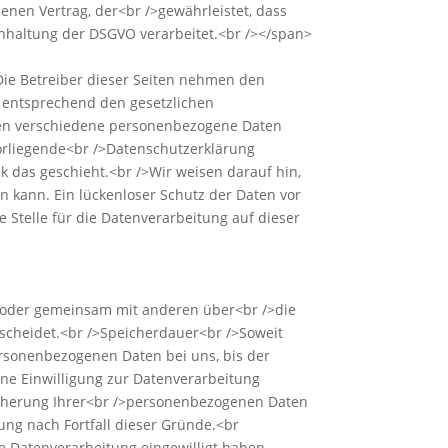
enen Vertrag, der<br />gewährleistet, dass
haltung der DSGVO verarbeitet.<br /></span>
Die Betreiber dieser Seiten nehmen den
d entsprechend den gesetzlichen
den verschiedene personenbezogene Daten
vorliegende<br />Datenschutzerklärung
k das geschieht.<br />Wir weisen darauf hin,
n kann. Ein lückenloser Schutz der Daten vor
e Stelle für die Datenverarbeitung auf dieser
ein oder gemeinsam mit anderen über<br />die
tscheidet.<br />Speicherdauer<br />Soweit
ersonenbezogenen Daten bei uns, bis der
ine Einwilligung zur Datenverarbeitung
eicherung Ihrer<br />personenbezogenen Daten
hung nach Fortfall dieser Gründe.<br
e Datenverarbeitung eingewilligt haben,