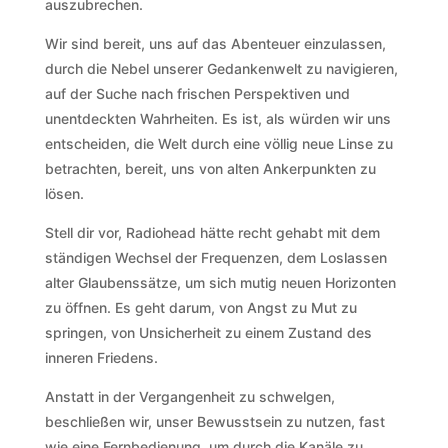
auszubrechen.
Wir sind bereit, uns auf das Abenteuer einzulassen,
durch die Nebel unserer Gedankenwelt zu navigieren,
auf der Suche nach frischen Perspektiven und
unentdeckten Wahrheiten. Es ist, als würden wir uns
entscheiden, die Welt durch eine völlig neue Linse zu
betrachten, bereit, uns von alten Ankerpunkten zu
lösen.
Stell dir vor, Radiohead hätte recht gehabt mit dem
ständigen Wechsel der Frequenzen, dem Loslassen
alter Glaubenssätze, um sich mutig neuen Horizonten
zu öffnen. Es geht darum, von Angst zu Mut zu
springen, von Unsicherheit zu einem Zustand des
inneren Friedens.
Anstatt in der Vergangenheit zu schwelgen,
beschließen wir, unser Bewusstsein zu nutzen, fast
wie eine Fernbedienung, um durch die Kanäle zu