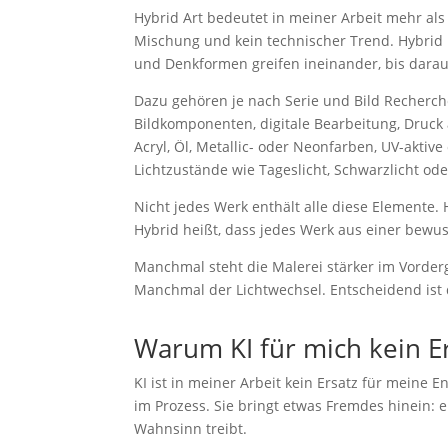
Hybrid Art bedeutet in meiner Arbeit mehr als 
Mischung und kein technischer Trend. Hybrid
und Denkformen greifen ineinander, bis darau
Dazu gehören je nach Serie und Bild Recherch
Bildkomponenten, digitale Bearbeitung, Druck
Acryl, Öl, Metallic- oder Neonfarben, UV-akti
Lichtzustände wie Tageslicht, Schwarzlicht ode
Nicht jedes Werk enthält alle diese Elemente. 
Hybrid heißt, dass jedes Werk aus einer bewu
Manchmal steht die Malerei stärker im Vorder
Manchmal der Lichtwechsel. Entscheidend ist
Warum KI für mich kein Er
KI ist in meiner Arbeit kein Ersatz für meine
im Prozess. Sie bringt etwas Fremdes hinein: e
Wahnsinn treibt.