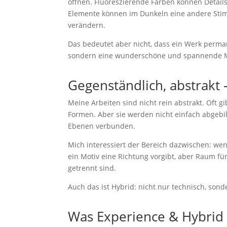
öffnen. Fluoreszierende Farben können Detail
Elemente können im Dunkeln eine andere Stim
verändern.
Das bedeutet aber nicht, dass ein Werk perman
sondern eine wunderschöne und spannende M
Gegenständlich, abstrakt
Meine Arbeiten sind nicht rein abstrakt. Oft g
Formen. Aber sie werden nicht einfach abgebil
Ebenen verbunden.
Mich interessiert der Bereich dazwischen: wenn
ein Motiv eine Richtung vorgibt, aber Raum fü
getrennt sind.
Auch das ist Hybrid: nicht nur technisch, sond
Was Experience & Hybrid