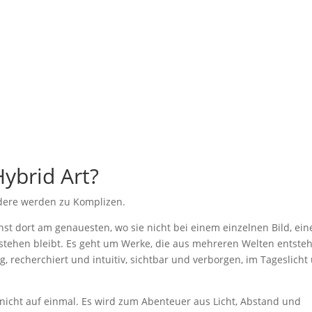
ybrid Art?
ere werden zu Komplizen.
t dort am genauesten, wo sie nicht bei einem einzelnen Bild, ein
 stehen bleibt. Es geht um Werke, die aus mehreren Welten entste
, recherchiert und intuitiv, sichtbar und verborgen, im Tageslicht
 nicht auf einmal. Es wird zum Abenteuer aus Licht, Abstand und