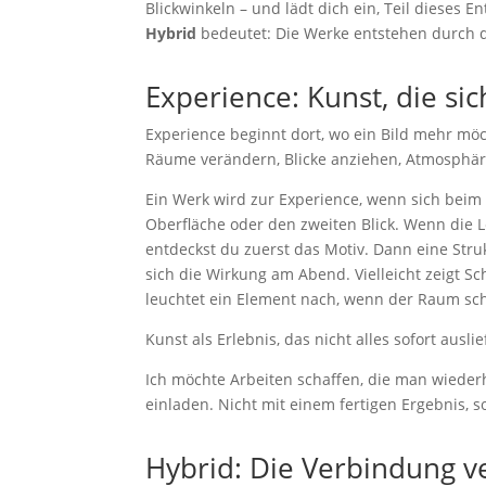
Blickwinkeln – und lädt dich ein, Teil dieses 
Hybrid
bedeutet: Die Werke entstehen durch 
Experience: Kunst, die sic
Experience beginnt dort, wo ein Bild mehr möch
Räume verändern, Blicke anziehen, Atmosphäre 
Ein Werk wird zur Experience, wenn sich beim B
Oberfläche oder den zweiten Blick. Wenn die L
entdeckst du zuerst das Motiv. Dann eine Struk
sich die Wirkung am Abend. Vielleicht zeigt Sc
leuchtet ein Element nach, wenn der Raum sch
Kunst als Erlebnis, das nicht alles sofort auslie
Ich möchte Arbeiten schaffen, die man wiederh
einladen. Nicht mit einem fertigen Ergebnis, s
Hybrid: Die Verbindung v