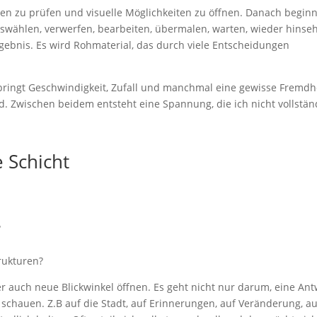
ten zu prüfen und visuelle Möglichkeiten zu öffnen. Danach beginn
 auswählen, verwerfen, bearbeiten, übermalen, warten, wieder hinse
 Ergebnis. Es wird Rohmaterial, das durch viele Entscheidungen
bringt Geschwindigkeit, Zufall und manchmal eine gewisse Fremdh
nd. Zwischen beidem entsteht eine Spannung, die ich nicht vollstän
 Schicht
?
rukturen?
er auch neue Blickwinkel öffnen. Es geht nicht nur darum, eine Ant
 schauen. Z.B auf die Stadt, auf Erinnerungen, auf Veränderung, au