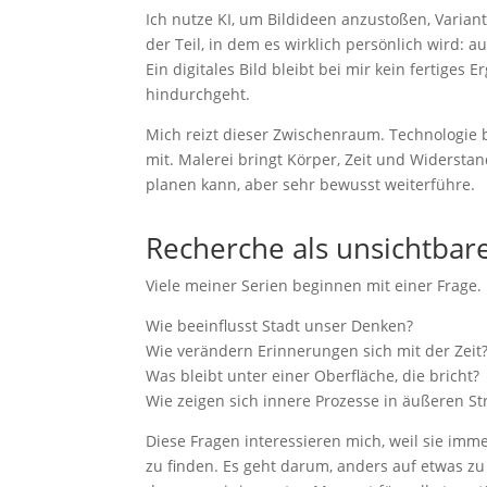
Ich nutze KI, um Bildideen anzustoßen, Varian
der Teil, in dem es wirklich persönlich wird:
Ein digitales Bild bleibt bei mir kein fertiges
hindurchgeht.
Mich reizt dieser Zwischenraum. Technologie 
mit. Malerei bringt Körper, Zeit und Widersta
planen kann, aber sehr bewusst weiterführe.
Recherche als unsichtbare
Viele meiner Serien beginnen mit einer Frage.
Wie beeinflusst Stadt unser Denken?
Wie verändern Erinnerungen sich mit der Zeit
Was bleibt unter einer Oberfläche, die bricht?
Wie zeigen sich innere Prozesse in äußeren St
Diese Fragen interessieren mich, weil sie imm
zu finden. Es geht darum, anders auf etwas zu