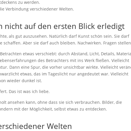
Entdeckens zu werden.
die Verbindung verschiedener Welten.
h nicht auf den ersten Blick erledigt
te, als gut auszusehen. Natürlich darf Kunst schön sein. Sie darf
schaffen. Aber sie darf auch bleiben. Nachwirken. Fragen stellen
etrachten etwas verschiebt: durch Abstand, Licht, Details, Materia
ebenserfahrungen des Betrachters mit ins Werk fließen. Vielleicht
tur. Dann eine Spur, die vorher unsichtbar wirkte. Vielleicht verän
hwarzlicht etwas, das im Tageslicht nur angedeutet war. Vielleicht
on wieder dunkel ist.
fert. Das ist was ich liebe.
olt ansehen kann, ohne dass sie sich verbrauchen. Bilder, die
ondern mit der Möglichkeit, selbst etwas zu entdecken.
erschiedener Welten