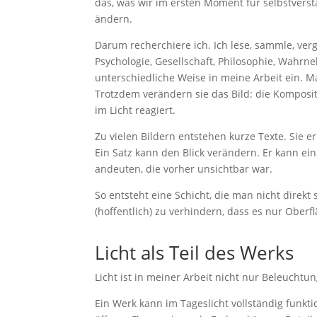
das, was wir im ersten Moment für selbstverstä
ändern.
Darum recherchiere ich. Ich lese, sammle, ve
Psychologie, Gesellschaft, Philosophie, Wahr
unterschiedliche Weise in meine Arbeit ein. 
Trotzdem verändern sie das Bild: die Komposit
im Licht reagiert.
Zu vielen Bildern entstehen kurze Texte. Sie 
Ein Satz kann den Blick verändern. Er kann e
andeuten, die vorher unsichtbar war.
So entsteht eine Schicht, die man nicht direkt
(hoffentlich) zu verhindern, dass es nur Oberfl
Licht als Teil des Werks
Licht ist in meiner Arbeit nicht nur Beleuchtu
Ein Werk kann im Tageslicht vollständig funkt