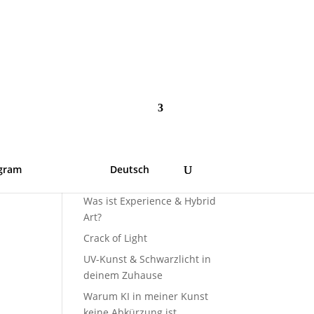
Suchen
gram
Deutsch
Was ist Experience & Hybrid
Art?
Crack of Light
UV-Kunst & Schwarzlicht in
deinem Zuhause
Warum KI in meiner Kunst
keine Abkürzung ist,